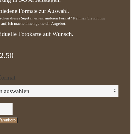
hiedene Formate zur Auswahl.
schen dieses Sujet in einem anderen Format? Nehmen Sie mit mir
 auf, ich mache Ihnen gerne ein Angebot.
iduelle Fotokarte auf Wunsch.
2.50
format
zauber
Warenkorb