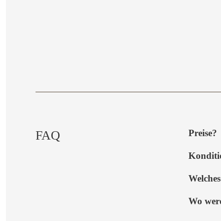
Preise?
FAQ
Konditi
Welches
Wo werd