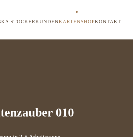
SKA STOCKER
KUNDEN
KARTENSHOP
KONTAKT
tenzauber 010
rung in 3-5 Arbeitstagen.