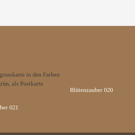
Blütenzauber 020
ber 021