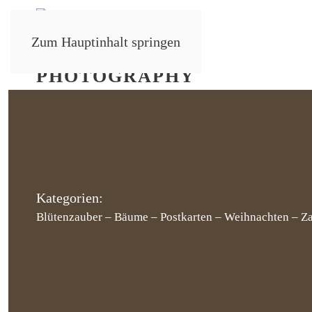
Zum Hauptinhalt springen
Kategorien:
Blütenzauber
–
Bäume
–
Postkarten
–
Weihnachten
–
Z