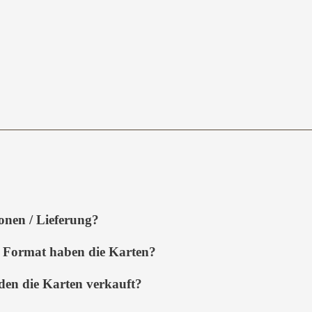
onen / Lieferung?
 Format haben die Karten?
en die Karten verkauft?