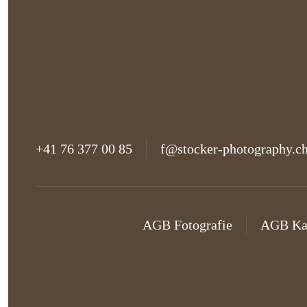
+41 76 377 00 85
f@stocker-photography.c
AGB Fotografie
AGB Ka