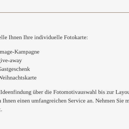
elle Ihnen Ihre individuelle Fotokarte:
 Image-Kampagne
give-away
Gastgeschenk
Weihnachtskarte
 Ideenfindung über die Fotomotivauswahl bis zur Layo
ch Ihnen einen umfangreichen Service an. Nehmen Sie m
.