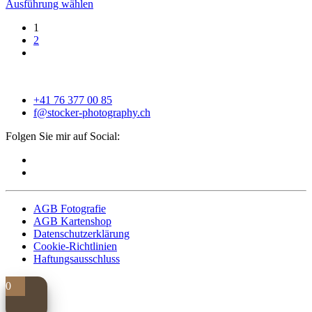
Ausführung wählen
1
2
+41 76 377 00 85
f@stocker-photography.ch
Folgen Sie mir auf Social:
AGB Fotografie
AGB Kartenshop
Datenschutzerklärung
Cookie-Richtlinien
Haftungsausschluss
0