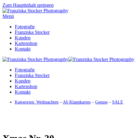
Zum Hauptinhalt springen
Menü
Fotografie
Franziska Stocker
Kunden
Kartenshop
Kontakt
Fotografie
Franziska Stocker
Kunden
Kartenshop
Kontakt
Kategorien:
Weihnachten
–
A6 Klappkarten
–
Genuss
–
SALE