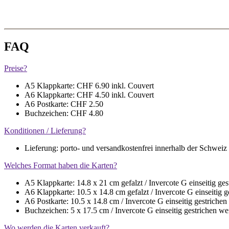
FAQ
Preise?
A5 Klappkarte: CHF 6.90 inkl. Couvert
A6 Klappkarte: CHF 4.50 inkl. Couvert
A6 Postkarte: CHF 2.50
Buchzeichen: CHF 4.80
Konditionen / Lieferung?
Lieferung: porto- und versandkostenfrei innerhalb der Schweiz
Welches Format haben die Karten?
A5 Klappkarte: 14.8 x 21 cm gefalzt / Invercote G einseitig g
A6 Klappkarte: 10.5 x 14.8 cm gefalzt / Invercote G einseitig
A6 Postkarte: 10.5 x 14.8 cm / Invercote G einseitig gestrich
Buchzeichen: 5 x 17.5 cm / Invercote G einseitig gestrichen 
Wo werden die Karten verkauft?