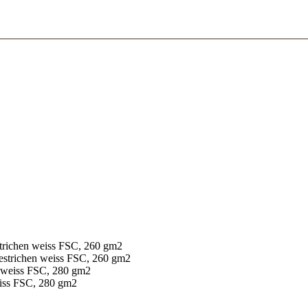
estrichen weiss FSC, 260 gm2
 gestrichen weiss FSC, 260 gm2
en weiss FSC, 280 gm2
weiss FSC, 280 gm2