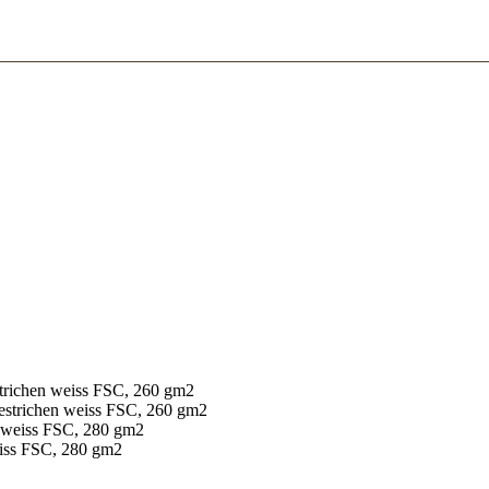
estrichen weiss FSC, 260 gm2
 gestrichen weiss FSC, 260 gm2
en weiss FSC, 280 gm2
weiss FSC, 280 gm2