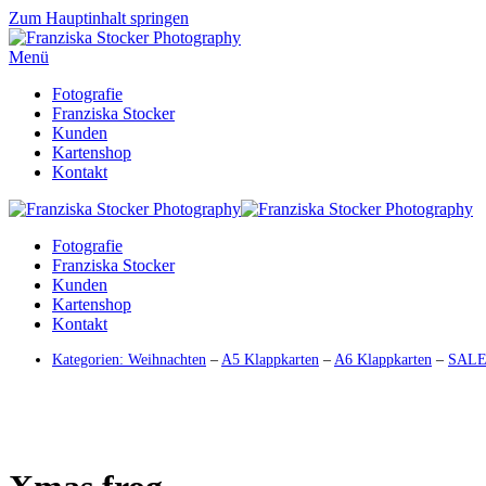
Zum Hauptinhalt springen
Menü
Fotografie
Franziska Stocker
Kunden
Kartenshop
Kontakt
Fotografie
Franziska Stocker
Kunden
Kartenshop
Kontakt
Kategorien:
Weihnachten
–
A5 Klappkarten
–
A6 Klappkarten
–
SAL