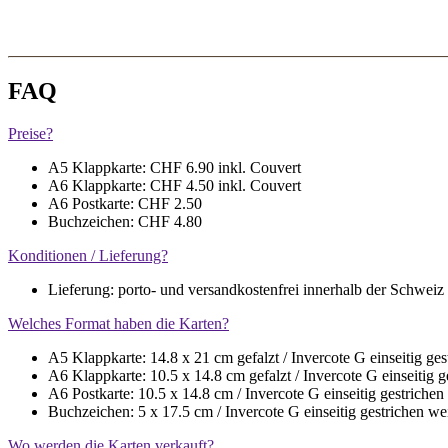
FAQ
Preise?
A5 Klappkarte: CHF 6.90 inkl. Couvert
A6 Klappkarte: CHF 4.50 inkl. Couvert
A6 Postkarte: CHF 2.50
Buchzeichen: CHF 4.80
Konditionen / Lieferung?
Lieferung: porto- und versandkostenfrei innerhalb der Schweiz
Welches Format haben die Karten?
A5 Klappkarte: 14.8 x 21 cm gefalzt / Invercote G einseitig g
A6 Klappkarte: 10.5 x 14.8 cm gefalzt / Invercote G einseitig
A6 Postkarte: 10.5 x 14.8 cm / Invercote G einseitig gestrich
Buchzeichen: 5 x 17.5 cm / Invercote G einseitig gestrichen 
Wo werden die Karten verkauft?