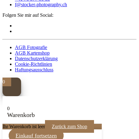
f@stocker-photography.ch
Folgen Sie mir auf Social:
AGB Fotografie
AGB Kartenshop
Datenschutzerklärung
Cookie-Richtlinien
Haftungsausschluss
0
0
Warenkorb
Ihr Warenkorb ist leer
Zurück zum Shop
Einkauf fortsetzen