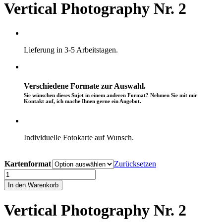
Vertical Photography Nr. 2
Lieferung in 3-5 Arbeitstagen.
Verschiedene Formate zur Auswahl.
Sie wünschen dieses Sujet in einem anderen Format? Nehmen Sie mit mir
Kontakt auf, ich mache Ihnen gerne ein Angebot.
Individuelle Fotokarte auf Wunsch.
CHF
6.90
Kartenformat
Zurücksetzen
Vertical
Photography
In den Warenkorb
Nr.
2
Vertical Photography Nr. 2
Menge