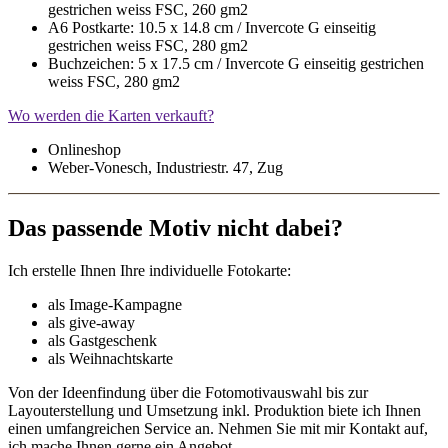
gestrichen weiss FSC, 260 gm2
A6 Postkarte: 10.5 x 14.8 cm / Invercote G einseitig
gestrichen weiss FSC, 280 gm2
Buchzeichen: 5 x 17.5 cm / Invercote G einseitig gestrichen
weiss FSC, 280 gm2
Wo werden die Karten verkauft?
Onlineshop
Weber-Vonesch, Industriestr. 47, Zug
Das passende Motiv nicht dabei?
Ich erstelle Ihnen Ihre individuelle Fotokarte:
als Image-Kampagne
als give-away
als Gastgeschenk
als Weihnachtskarte
Von der Ideenfindung über die Fotomotivauswahl bis zur
Layouterstellung und Umsetzung inkl. Produktion biete ich Ihnen
einen umfangreichen Service an. Nehmen Sie mit mir Kontakt auf,
ich mache Ihnen gerne ein Angebot.