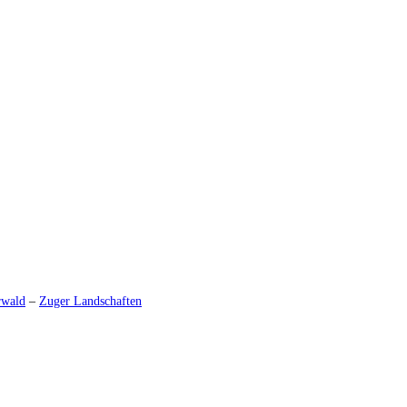
rwald
–
Zuger Landschaften