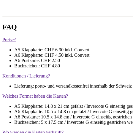
FAQ
Preise?
A5 Klappkarte: CHF 6.90 inkl. Couvert
A6 Klappkarte: CHF 4.50 inkl. Couvert
A6 Postkarte: CHF 2.50
Buchzeichen: CHF 4.80
Konditionen / Lieferung?
Lieferung: porto- und versandkostenfrei innerhalb der Schweiz
Welches Format haben die Karten?
A5 Klappkarte: 14.8 x 21 cm gefalzt / Invercote G einseitig g
A6 Klappkarte: 10.5 x 14.8 cm gefalzt / Invercote G einseitig
A6 Postkarte: 10.5 x 14.8 cm / Invercote G einseitig gestrich
Buchzeichen: 5 x 17.5 cm / Invercote G einseitig gestrichen 
Wo werden die Karten verkauft?