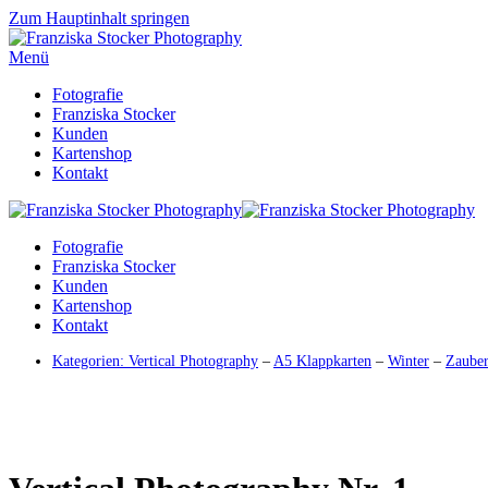
Zum Hauptinhalt springen
Menü
Fotografie
Franziska Stocker
Kunden
Kartenshop
Kontakt
Fotografie
Franziska Stocker
Kunden
Kartenshop
Kontakt
Kategorien:
Vertical Photography
–
A5 Klappkarten
–
Winter
–
Zaube