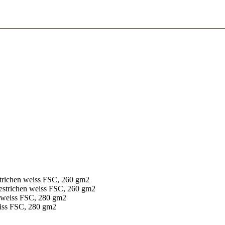
estrichen weiss FSC, 260 gm2
 gestrichen weiss FSC, 260 gm2
en weiss FSC, 280 gm2
weiss FSC, 280 gm2