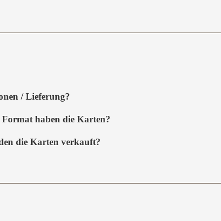
onen / Lieferung?
 Format haben die Karten?
en die Karten verkauft?