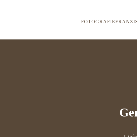
FOTOGRAFIE
FRANZI
Ge
Liefe