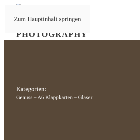
Zum Hauptinhalt springen
Kategorien:
Genuss
–
A6 Klappkarten
–
Gläser