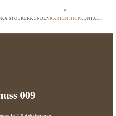
SKA STOCKER
KUNDEN
KARTENSHOP
KONTAKT
nuss 009
rung in 3-5 Arbeitstagen.