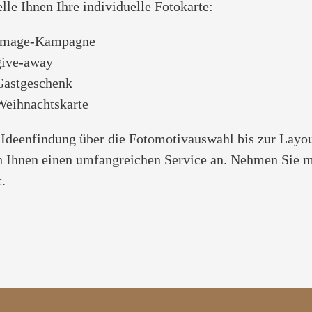
elle Ihnen Ihre individuelle Fotokarte:
 Image-Kampagne
give-away
Gastgeschenk
Weihnachtskarte
 Ideenfindung über die Fotomotivauswahl bis zur Layo
ch Ihnen einen umfangreichen Service an. Nehmen Sie m
.