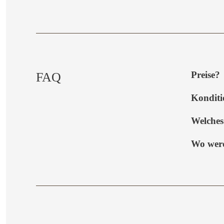
Preise?
FAQ
Konditi
Welches
Wo werd