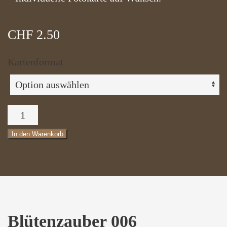
CHF
2.50
Kartenformat
Blütenzauber
006
In den Warenkorb
Menge
Blütenzauber 006