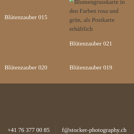
Blütenzauber 015
Blütenzauber 021
Blütenzauber 020
Blütenzauber 019
+41 76 377 00 85
f@stocker-photography.ch