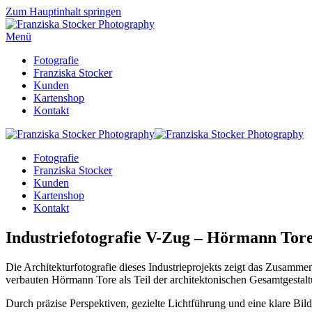
Zum Hauptinhalt springen
Menü
Fotografie
Franziska Stocker
Kunden
Kartenshop
Kontakt
Fotografie
Franziska Stocker
Kunden
Kartenshop
Kontakt
Industriefotografie V-Zug – Hörmann Tore
Die Architekturfotografie dieses Industrieprojekts zeigt das Zusam
verbauten Hörmann Tore als Teil der architektonischen Gesamtgestalt
Durch präzise Perspektiven, gezielte Lichtführung und eine klare Bil