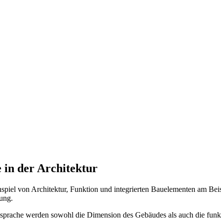
 in der Architektur
menspiel von Architektur, Funktion und integrierten Bauelementen am B
ung.
dsprache werden sowohl die Dimension des Gebäudes als auch die funktio