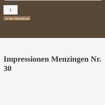
Impressionen
Menzingen
In den Warenkorb
Nr.
30
Menge
Impressionen Menzingen Nr.
30