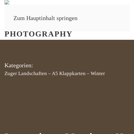
Zum Hauptinhalt springen
MENÜ
Kategorien:
Zuger Landschaften
–
A5 Klappkarten
–
Winter