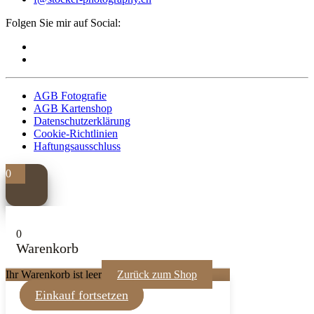
Folgen Sie mir auf Social:
AGB Fotografie
AGB Kartenshop
Datenschutzerklärung
Cookie-Richtlinien
Haftungsausschluss
0
0
Warenkorb
Ihr Warenkorb ist leer
Zurück zum Shop
Einkauf fortsetzen