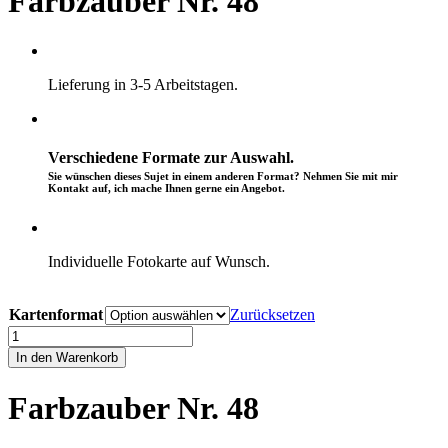
Farbzauber Nr. 48
Lieferung in 3-5 Arbeitstagen.
Verschiedene Formate zur Auswahl.
Sie wünschen dieses Sujet in einem anderen Format? Nehmen Sie mit mir
Kontakt auf, ich mache Ihnen gerne ein Angebot.
Individuelle Fotokarte auf Wunsch.
CHF
6.90
Kartenformat
Zurücksetzen
Farbzauber
Nr.
In den Warenkorb
48
Menge
Farbzauber Nr. 48