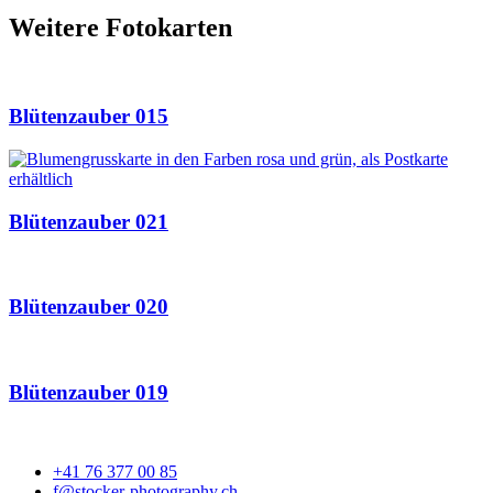
Weitere Fotokarten
Blütenzauber 015
Blütenzauber 021
Blütenzauber 020
Blütenzauber 019
+41 76 377 00 85
f@stocker-photography.ch